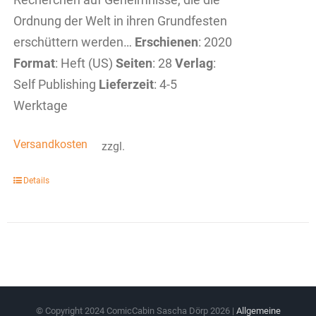
Ordnung der Welt in ihren Grundfesten
erschüttern werden…
Erschienen
: 2020
Format
: Heft (US)
Seiten
: 28
Verlag
:
Self Publishing
Lieferzeit
: 4-5
Werktage
Versandkosten
zzgl.
Details
© Copyright 2024 ComicCabin Sascha Dörp
2026 |
Allgemeine