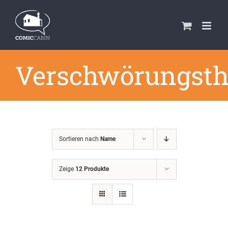
Zum
Inhalt
springen
Verschwörungsth
Sortieren nach
Name
Zeige
12 Produkte