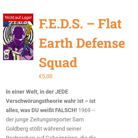
F.E.D.S. – Flat
Nicht auf Lager
Earth Defense
Squad
€
5,00
In einer Welt, in der JEDE
Verschwörungstheorie wahr ist – ist
alles, was DU weißt FALSCH!
1969 –
der junge Zeitungsreporter Sam
Goldberg stößt während seiner
Recherchen auf Geheimnisse, die die