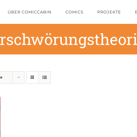
ÜBER COMICCABIN
COMICS
PROJEKTE
rschwörungstheor
te