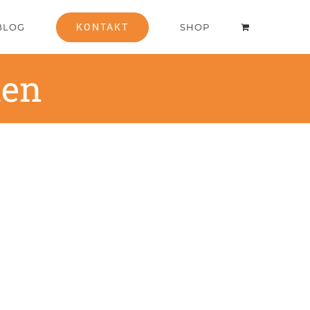
BLOG
KONTAKT
SHOP
ien