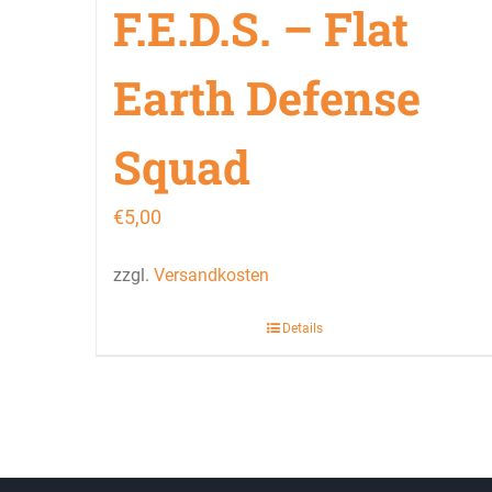
F.E.D.S. – Flat
Earth Defense
Squad
€
5,00
zzgl.
Versandkosten
Details