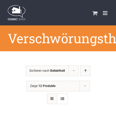
Zum
Inhalt
springen
Verschwörungsth
Sortieren nach
Beliebtheit
Zeige
12 Produkte