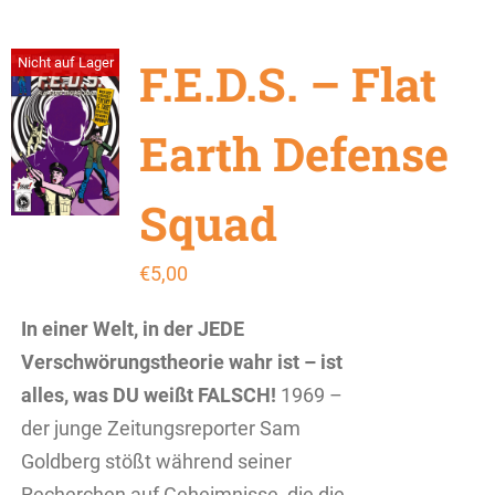
F.E.D.S. – Flat
Nicht auf Lager
Earth Defense
Squad
€
5,00
In einer Welt, in der JEDE
Verschwörungstheorie wahr ist – ist
alles, was DU weißt FALSCH!
1969 –
der junge Zeitungsreporter Sam
Goldberg stößt während seiner
Recherchen auf Geheimnisse, die die