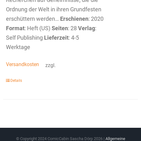
Ordnung der Welt in ihren Grundfesten
erschüttern werden…
Erschienen
: 2020
Format
: Heft (US)
Seiten
: 28
Verlag
:
Self Publishing
Lieferzeit
: 4-5
Werktage
Versandkosten
zzgl.
Details
© Copyright 2024 ComicCabin Sascha Dörp
2026 |
Allgemeine