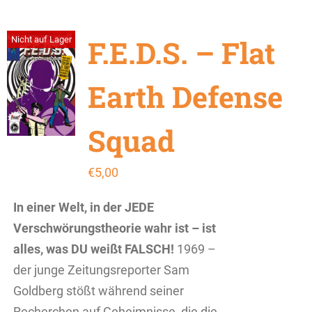
F.E.D.S. – Flat
Nicht auf Lager
Earth Defense
Squad
€
5,00
In einer Welt, in der JEDE
Verschwörungstheorie wahr ist – ist
alles, was DU weißt FALSCH!
1969 –
der junge Zeitungsreporter Sam
Goldberg stößt während seiner
Recherchen auf Geheimnisse, die die