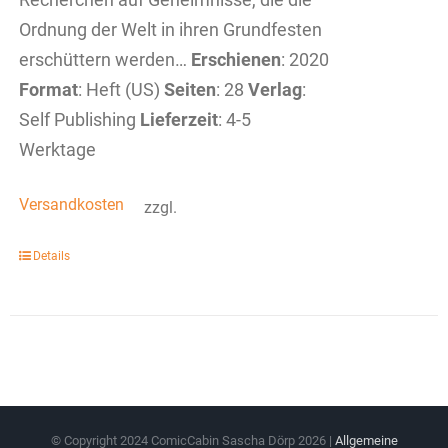
Ordnung der Welt in ihren Grundfesten
erschüttern werden…
Erschienen
: 2020
Format
: Heft (US)
Seiten
: 28
Verlag
:
Self Publishing
Lieferzeit
: 4-5
Werktage
Versandkosten
zzgl.
Details
© Copyright 2024 ComicCabin Sascha Dörp
2026 |
Allgemeine