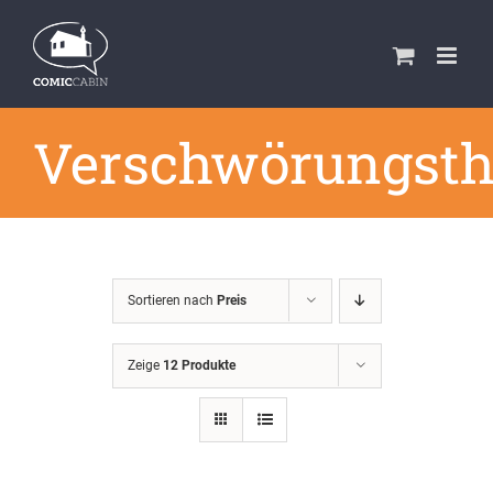
Zum
Inhalt
springen
Verschwörungsth
Sortieren nach
Preis
Zeige
12 Produkte