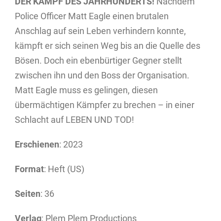
DER KAMPF DES JAHRHUNDERTS!
Nachdem
Police Officer Matt Eagle einen brutalen
Anschlag auf sein Leben verhindern konnte,
kämpft er sich seinen Weg bis an die Quelle des
Bösen. Doch ein ebenbürtiger Gegner stellt
zwischen ihn und den Boss der Organisation.
Matt Eagle muss es gelingen, diesen
übermächtigen Kämpfer zu brechen – in einer
Schlacht auf LEBEN UND TOD!
Erschienen
: 2023
Format
: Heft (US)
Seiten
: 36
Verlag
: Plem Plem Productions