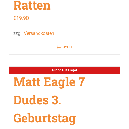
Ratten
€
19,90
zzgl.
Versandkosten
Details
Nicht auf Lager
Matt Eagle 7
Dudes 3.
Geburtstag