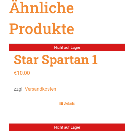
Ähnliche
Produkte
Nicht auf Lager
Star Spartan 1
€
10,00
zzgl.
Versandkosten
Details
Nicht auf Lager