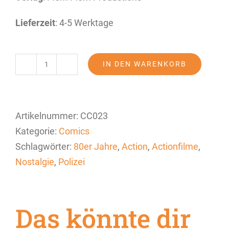
Lieferzeit
: 4-5 Werktage
IN DEN WARENKORB
Matt
Eagle
6
Artikelnummer:
CC023
Menge
Kategorie:
Comics
Schlagwörter:
80er Jahre
,
Action
,
Actionfilme
,
Nostalgie
,
Polizei
Das könnte dir