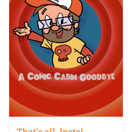
That’s all, Insta!