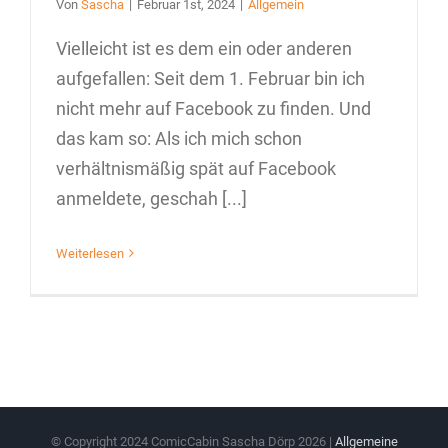
Von
Sascha
|
Februar 1st, 2024
|
Allgemein
Vielleicht ist es dem ein oder anderen
aufgefallen: Seit dem 1. Februar bin ich
nicht mehr auf Facebook zu finden. Und
das kam so: Als ich mich schon
verhältnismäßig spät auf Facebook
anmeldete, geschah [...]
Weiterlesen
© Copyright 2024 ComicCabin Sascha Dörp
2026 |
Allgemeine