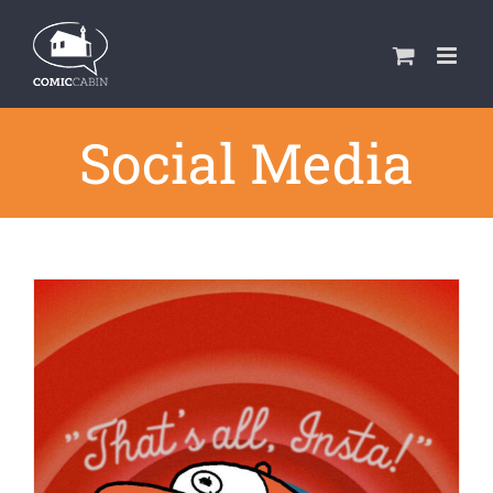
Zum
Inhalt
springen
Social Media