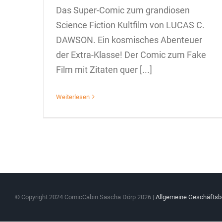
Das Super-Comic zum grandiosen
Science Fiction Kultfilm von LUCAS C.
DAWSON. Ein kosmisches Abenteuer
der Extra-Klasse! Der Comic zum Fake
Film mit Zitaten quer [...]
Weiterlesen
© Copyright 2024 ComicCabin Sascha Dörp
2026 |
Allgemeine Geschäfts