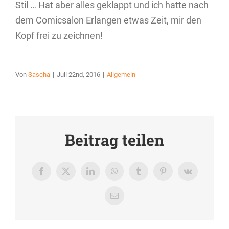
Stil … Hat aber alles geklappt und ich hatte nach
dem Comicsalon Erlangen etwas Zeit, mir den
Kopf frei zu zeichnen!
Von
Sascha
|
Juli 22nd, 2016
|
Allgemein
Beitrag teilen
Facebook
X
LinkedIn
WhatsApp
Tumblr
Pinterest
Vk
E-
Mail