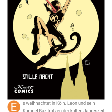
E
s weihnachtet in Köln. Leon und sein
Kumpel Baz trotzen der kalten Jahreszeit