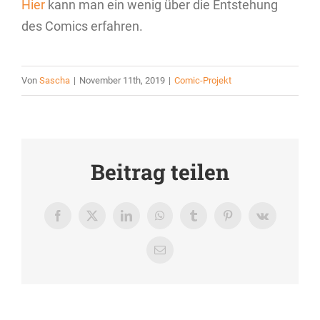
Hier
kann man ein wenig über die Entstehung
des Comics erfahren.
Von
Sascha
|
November 11th, 2019
|
Comic-Projekt
Beitrag teilen
Facebook
X
LinkedIn
WhatsApp
Tumblr
Pinterest
Vk
E-
Mail