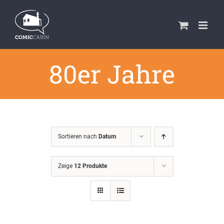
Zum
Inhalt
springen
80er Jahre
Sortieren nach
Datum
Zeige
12 Produkte