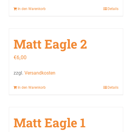
In den Warenkorb
Details
Matt Eagle 2
€
6,00
zzgl.
Versandkosten
In den Warenkorb
Details
Matt Eagle 1