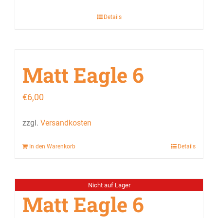
Details
Matt Eagle 6
€
6,00
zzgl.
Versandkosten
In den Warenkorb
Details
Nicht auf Lager
Matt Eagle 6