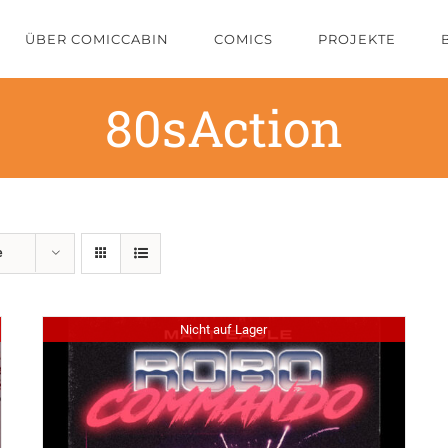
ÜBER COMICCABIN
COMICS
PROJEKTE
80sAction
e
Nicht auf Lager