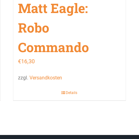
Matt Eagle:
Robo
Commando
€
16,30
zzgl.
Versandkosten
Details