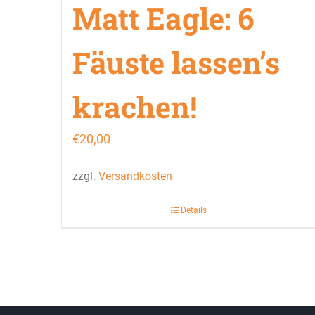
Matt Eagle: 6
Fäuste lassen’s
krachen!
€
20,00
zzgl.
Versandkosten
Details