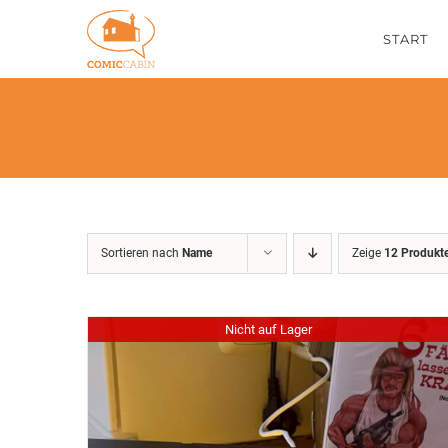
Zum
START
Inhalt
springen
Sortieren nach
Name
Zeige
12 Produkt
Nicht auf Lager