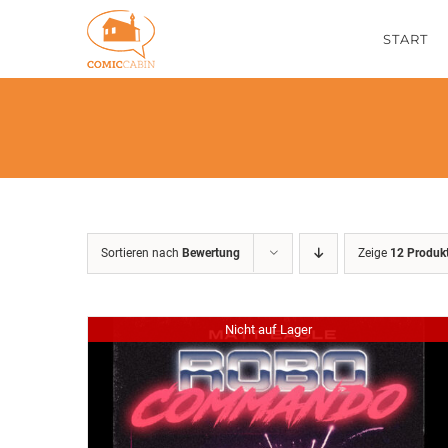
Zum
START
Inhalt
springen
Sortieren nach
Bewertung
Zeige
12 Produk
Nicht auf Lager