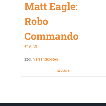
Matt Eagle:
Robo
Commando
€
16,30
zzgl.
Versandkosten
Details