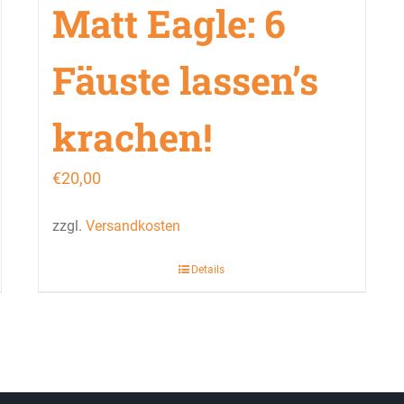
Matt Eagle: 6
Fäuste lassen’s
krachen!
€
20,00
zzgl.
Versandkosten
Details