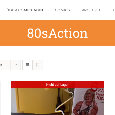
ÜBER COMICCABIN
COMICS
PROJEKTE
80sAction
te
Nicht auf Lager