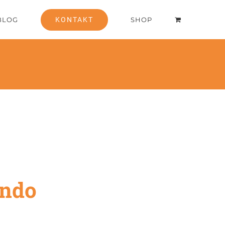
BLOG
KONTAKT
SHOP
ando