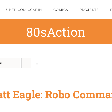
ÜBER COMICCABIN
COMICS
PROJEKTE
80sAction
te
tt Eagle: Robo Comm