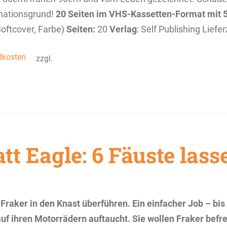
mationsgrund!
20 Seiten im VHS-Kassetten-Format mit 
Softcover, Farbe)
Seiten:
20
Verlag
: Self Publishing Liefe
dkosten
zzgl.
tt Eagle: 6 Fäuste lass
ker in den Knast überführen. Ein einfacher Job – bis
uf ihren Motorrädern auftaucht. Sie wollen Fraker befre