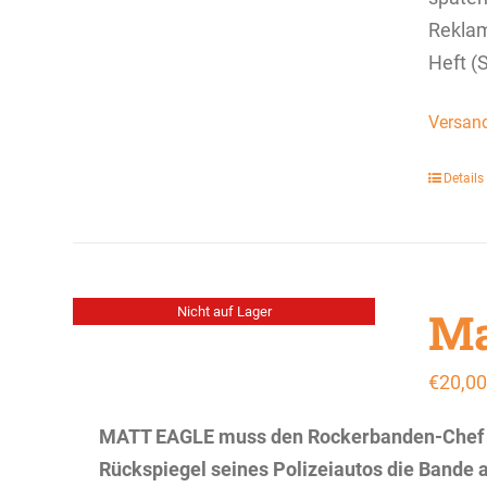
Rekla
Heft (
Versan
Details
Ma
Nicht auf Lager
€
20,00
MATT EAGLE muss den Rockerbanden-Chef Fra
Rückspiegel seines Polizeiautos die Bande a