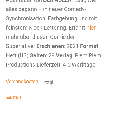
alles begann – in neuer Comedy-
Synchronisation, Farbgebung und mit
feinstem Kiosk-Lettering. Erfahrt
hier
mehr über diesen Comic der
Superlative!
Erschienen
: 2021
Format
:
Heft (US)
Seiten
: 28
Verlag
: Plem Plem
Productions
Lieferzeit
: 4-5 Werktage
Versandkosten
zzgl.
Details