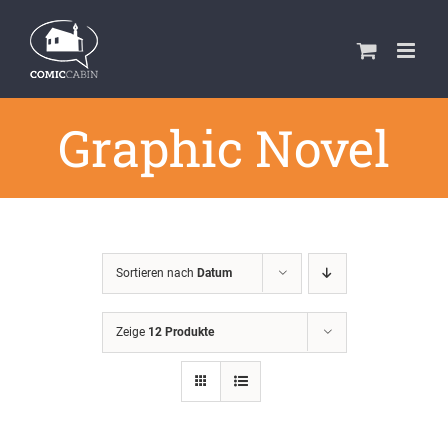
Zum
Inhalt
springen
Graphic Novel
Sortieren nach
Datum
Zeige
12 Produkte