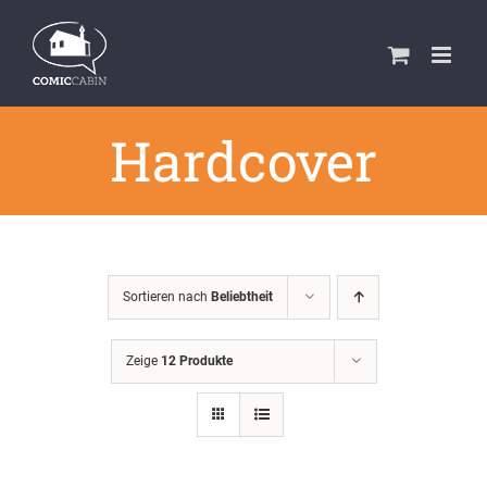
Zum
Inhalt
springen
Hardcover
Sortieren nach
Beliebtheit
Zeige
12 Produkte