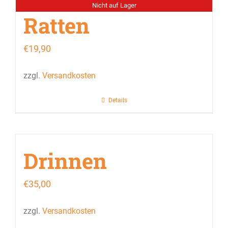
Nicht auf Lager
Ratten
€
19,90
zzgl.
Versandkosten
Details
Drinnen
€
35,00
zzgl.
Versandkosten