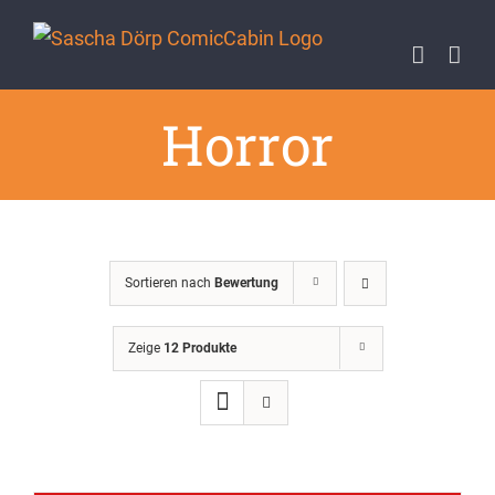
Zum
Inhalt
springen
Horror
Sortieren nach
Bewertung
Zeige
12 Produkte