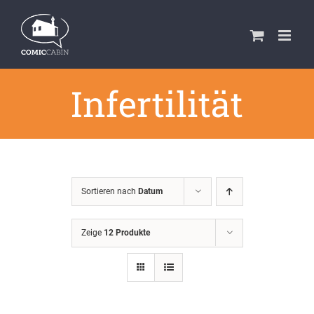
Zum
Inhalt
springen
Infertilität
Sortieren nach
Datum
Zeige
12 Produkte