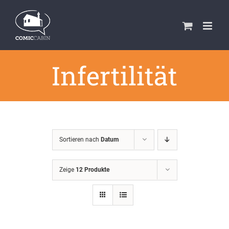
Zum
Inhalt
springen
Infertilität
Sortieren nach
Datum
Zeige
12 Produkte