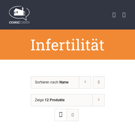
Zum
Inhalt
springen
Infertilität
Sortieren nach
Name
Zeige
12 Produkte