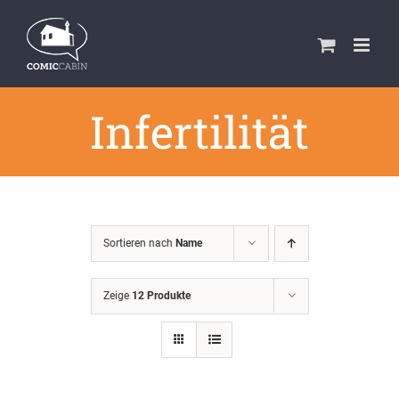
Zum
Inhalt
springen
Infertilität
Sortieren nach
Name
Zeige
12 Produkte