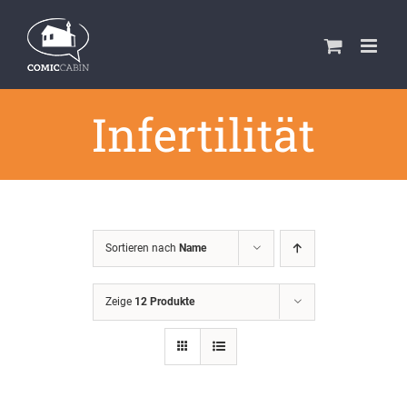
Zum
Inhalt
springen
Infertilität
Sortieren nach
Name
Zeige
12 Produkte