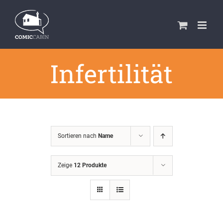
Zum
Inhalt
springen
Infertilität
Sortieren nach
Name
Zeige
12 Produkte