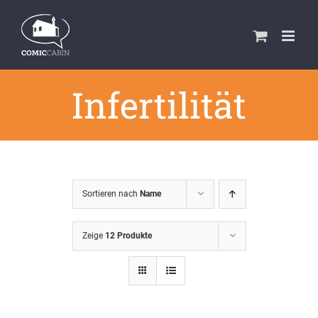
Zum
Inhalt
springen
Infertilität
Sortieren nach
Name
Zeige
12 Produkte