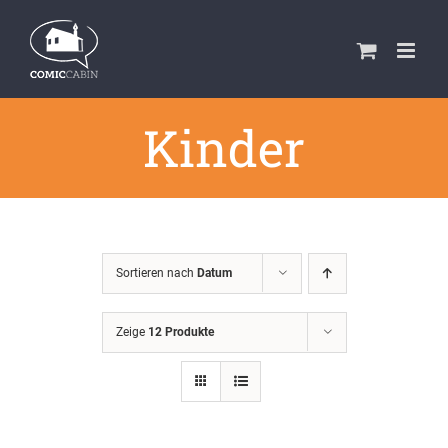
Zum
Inhalt
springen
Kinder
Sortieren nach
Datum
Zeige
12 Produkte