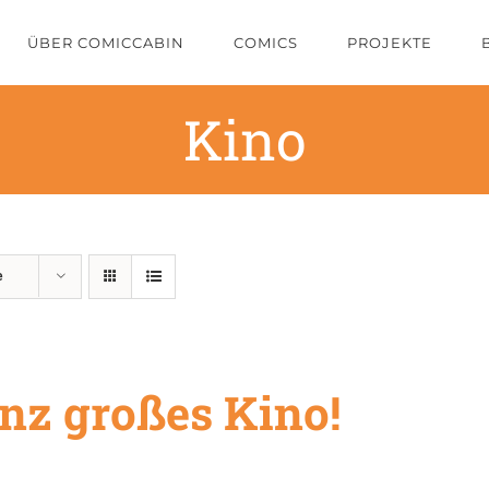
ÜBER COMICCABIN
COMICS
PROJEKTE
Kino
e
nz großes Kino!