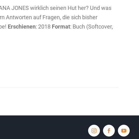
ANA JONES wirklich seinen Hut her? Und was
rn Antworten auf Fragen, die sich bisher
ope!
Erschienen
: 2018
Format
: Buch (Softcover,
Instagram
Facebook
YouTub