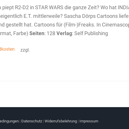
piept R2-D2 in STAR WARS die ganze Zeit? Wo hat INDI
eigentlich E.T. mittlerweile? Sascha Dörps Cartoons liefe
d gestellt hat. Cartoons für (Film-)Freaks. In Cinemasc
rmat, Farbe)
Seiten
: 128
Verlag
: Self Publishing
dkosten
zzgl.
bedingungen
|
Datenschutz
|
Widerrufsbelehrung
|
Impressum