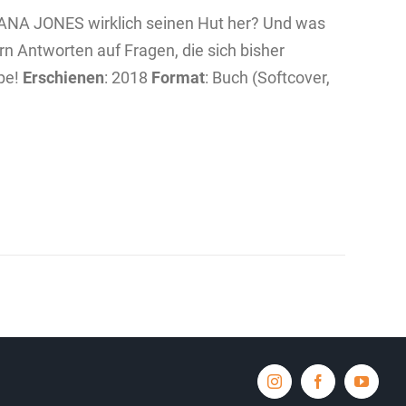
ANA JONES wirklich seinen Hut her? Und was
rn Antworten auf Fragen, die sich bisher
ope!
Erschienen
: 2018
Format
: Buch (Softcover,
Instagram
Facebook
YouTub