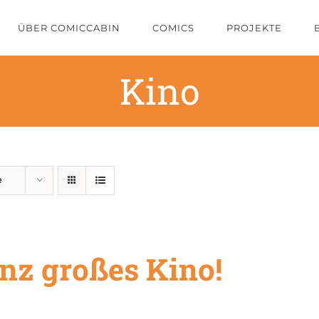
ÜBER COMICCABIN
COMICS
PROJEKTE
Kino
e
nz großes Kino!