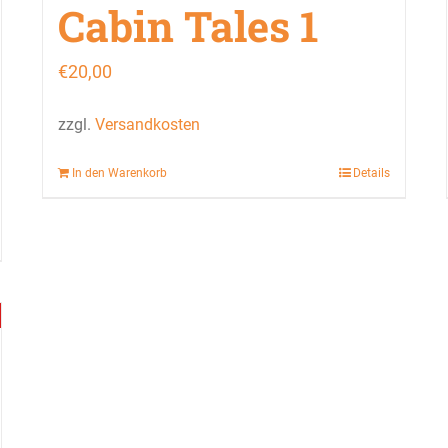
Cabin Tales 1
€
20,00
zzgl.
Versandkosten
In den Warenkorb
Details