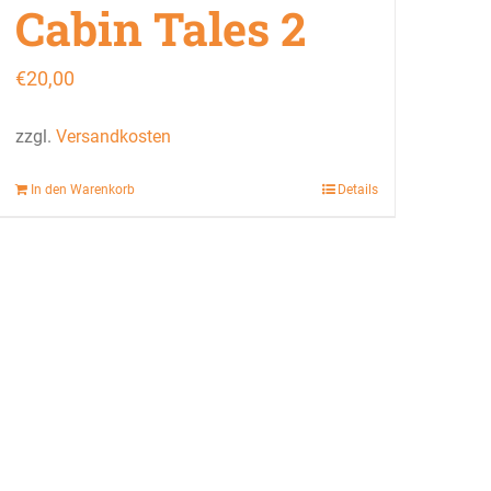
Cabin Tales 2
€
20,00
zzgl.
Versandkosten
In den Warenkorb
Details