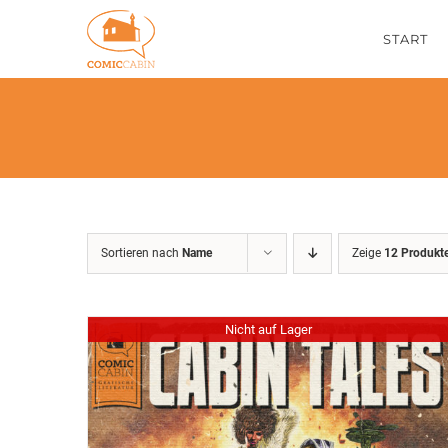
Zum
START
Inhalt
springen
Sortieren nach
Name
Zeige
12 Produkt
Nicht auf Lager