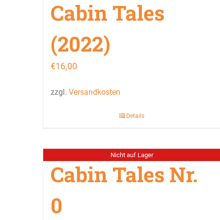
Cabin Tales
(2022)
€
16,00
zzgl.
Versandkosten
Details
Nicht auf Lager
Cabin Tales Nr.
0