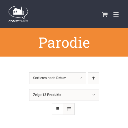
Zum
Inhalt
springen
Parodie
Sortieren nach
Datum
Zeige
12 Produkte