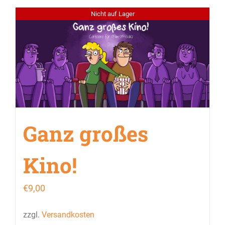
Nicht auf Lager
Ganz großes
Kino!
€
9,00
zzgl.
Versandkosten