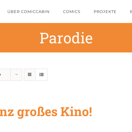
ÜBER COMICCABIN
COMICS
PROJEKTE
Parodie
e
nz großes Kino!