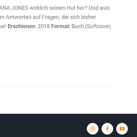
ANA JONES wirklich seinen Hut her? Und was
rn Antworten auf Fragen, die sich bisher
ope!
Erschienen
: 2018
Format
: Buch (Softcover,
Instagram
Facebook
YouTub