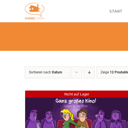
Zum
START
Inhalt
springen
Sortieren nach
Datum
Zeige
12 Produkt
Nicht auf Lager