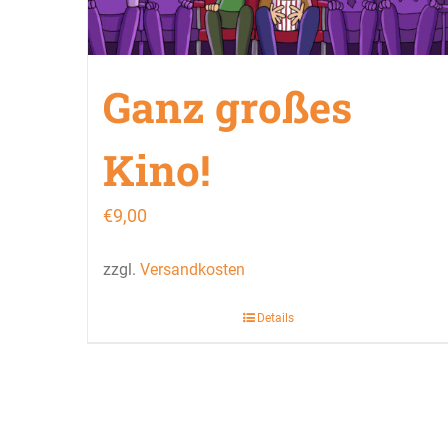
Ganz großes
Kino!
€
9,00
zzgl.
Versandkosten
Details