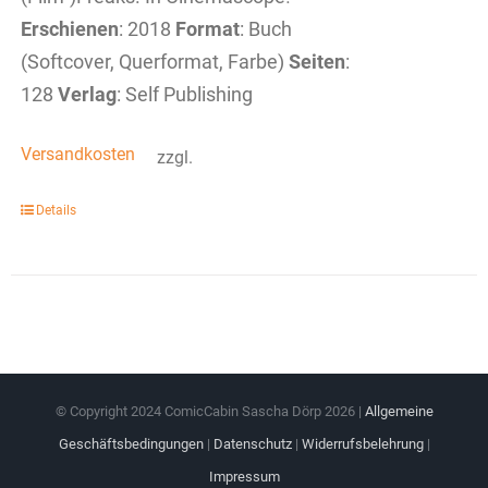
Erschienen
: 2018
Format
: Buch
(Softcover, Querformat, Farbe)
Seiten
:
128
Verlag
: Self Publishing
Versandkosten
zzgl.
Details
© Copyright 2024 ComicCabin Sascha Dörp
2026 |
Allgemeine
Geschäftsbedingungen
|
Datenschutz
|
Widerrufsbelehrung
|
Impressum