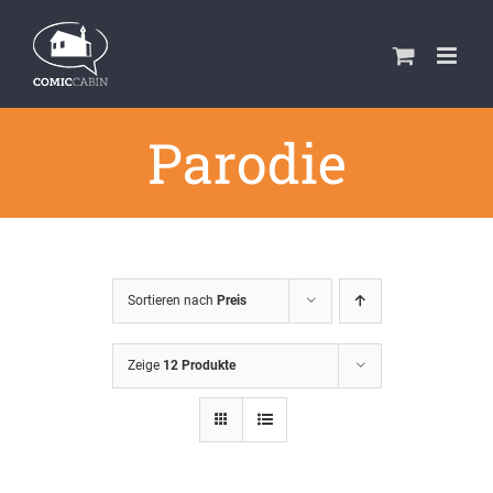
Zum
Inhalt
springen
Parodie
Sortieren nach
Preis
Zeige
12 Produkte