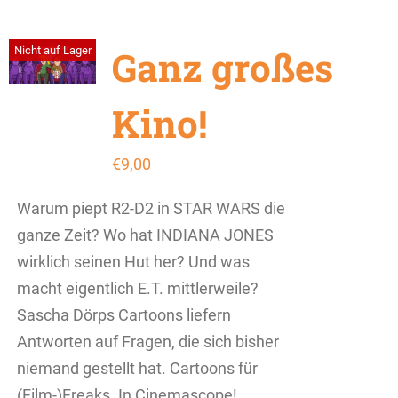
Ganz großes
Nicht auf Lager
Kino!
€
9,00
Warum piept R2-D2 in STAR WARS die
ganze Zeit? Wo hat INDIANA JONES
wirklich seinen Hut her? Und was
macht eigentlich E.T. mittlerweile?
Sascha Dörps Cartoons liefern
Antworten auf Fragen, die sich bisher
niemand gestellt hat. Cartoons für
(Film-)Freaks. In Cinemascope!