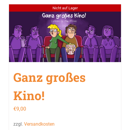
Nicht auf Lager
Ganz großes
Kino!
€
9,00
zzgl.
Versandkosten