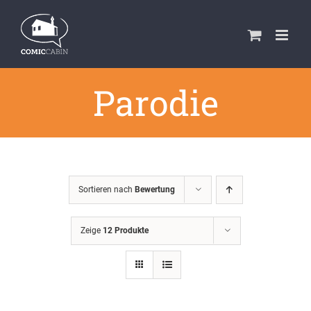
Zum
Inhalt
springen
Parodie
Sortieren nach
Bewertung
Zeige
12 Produkte