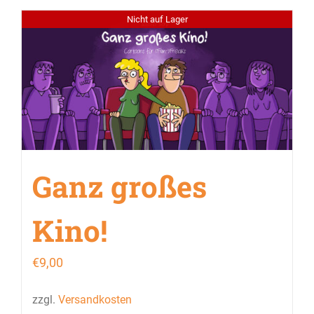
Nicht auf Lager
Ganz großes
Kino!
€
9,00
zzgl.
Versandkosten