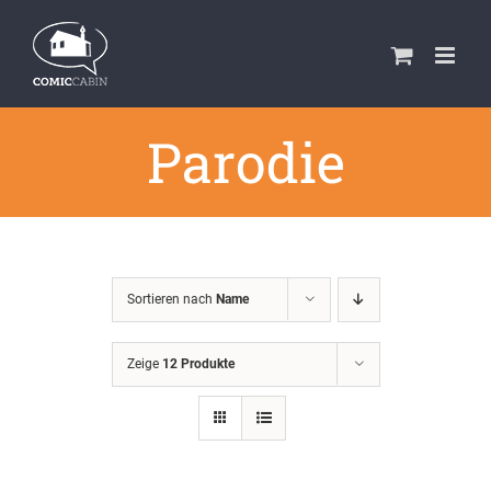
Zum
Inhalt
springen
Parodie
Sortieren nach
Name
Zeige
12 Produkte