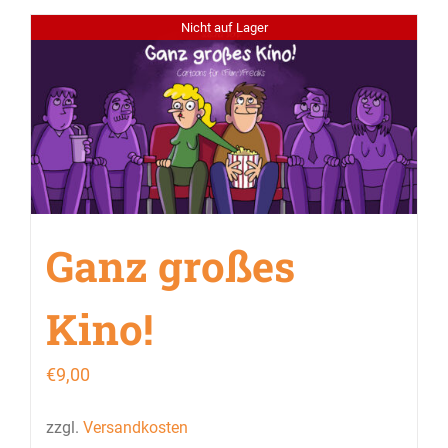
Nicht auf Lager
Ganz großes
Kino!
€
9,00
zzgl.
Versandkosten