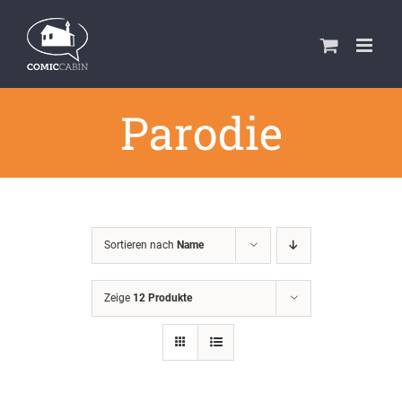
Zum
Inhalt
springen
Parodie
Sortieren nach
Name
Zeige
12 Produkte