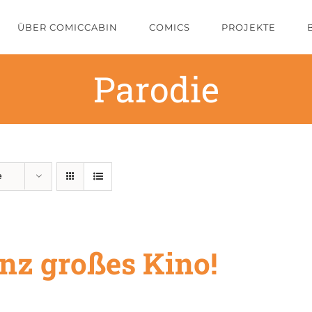
ÜBER COMICCABIN
COMICS
PROJEKTE
Parodie
e
nz großes Kino!