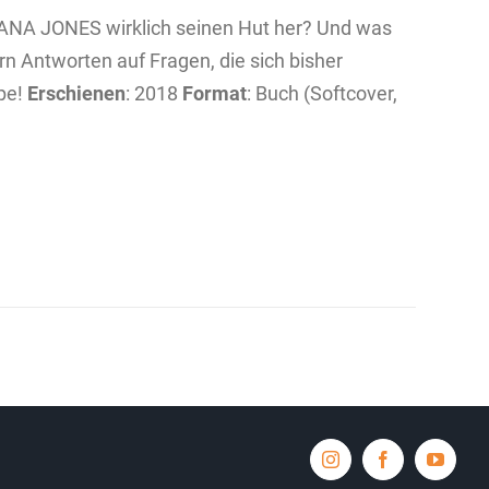
ANA JONES wirklich seinen Hut her? Und was
rn Antworten auf Fragen, die sich bisher
ope!
Erschienen
: 2018
Format
: Buch (Softcover,
Instagram
Facebook
YouTub