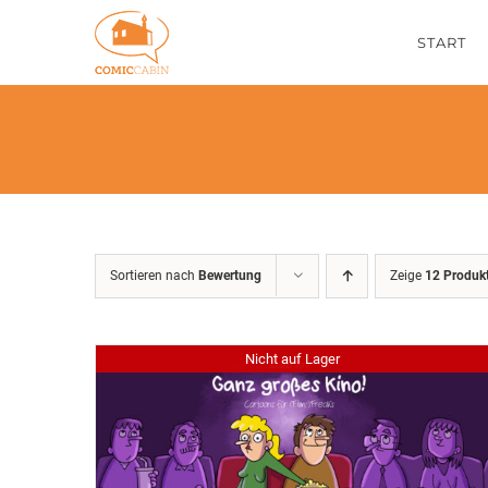
Zum
START
Inhalt
springen
Sortieren nach
Bewertung
Zeige
12 Produk
Nicht auf Lager