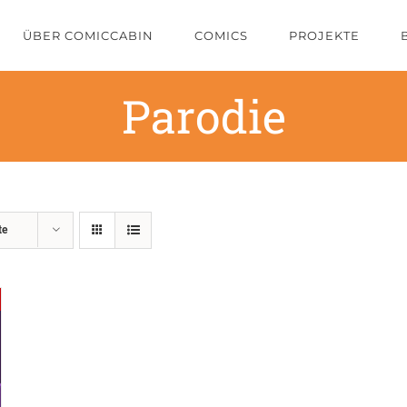
ÜBER COMICCABIN
COMICS
PROJEKTE
Parodie
te