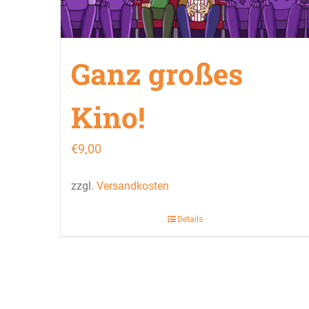
Ganz großes
Kino!
€
9,00
zzgl.
Versandkosten
Details