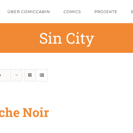
ÜBER COMICCABIN
COMICS
PROJEKTE
Sin City
e
che Noir