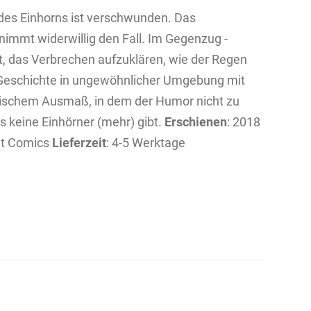
u des Einhorns ist verschwunden. Das
immt widerwillig den Fall. Im Gegenzug ­
t, das Verbrechen aufzuklären, wie der Regen
r-Geschichte in ungewöhnlicher Umgebung mit
lischem Ausmaß, in dem der Humor nicht zu
s keine Einhörner (mehr) gibt.
Erschienen
: 2018
ult Comics
Lieferzeit
: 4-5 Werktage