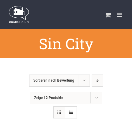
Zum
Inhalt
springen
Sin City
Sortieren nach
Bewertung
Zeige
12 Produkte