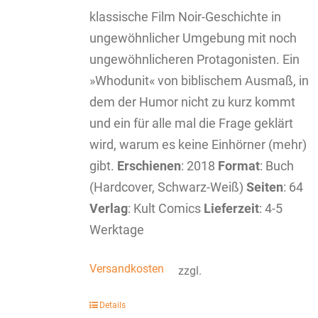
klassische Film Noir-Geschichte in
ungewöhnlicher Umgebung mit noch
ungewöhnlicheren Protagonisten. Ein
»Whodunit« von biblischem Ausmaß, in
dem der Humor nicht zu kurz kommt
und ein für alle mal die Frage geklärt
wird, warum es keine Einhörner (mehr)
gibt.
Erschienen
: 2018
Format
: Buch
(Hardcover, Schwarz-Weiß)
Seiten
: 64
Verlag
: Kult Comics
Lieferzeit
: 4-5
Werktage
Versandkosten
zzgl.
Details