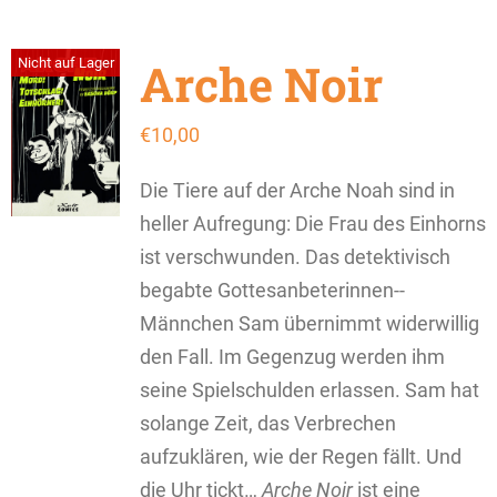
Arche Noir
Nicht auf Lager
€
10,00
Die Tiere auf der Arche Noah sind in
heller Aufregung: Die Frau des Einhorns
ist verschwunden. Das detektivisch
begabte Gottesanbeterinnen­-­
Männchen Sam übernimmt widerwillig
den Fall. Im Gegenzug ­werden ihm
seine Spielschulden erlassen. Sam hat
solange Zeit, das Verbrechen
aufzuklären, wie der Regen fällt. Und
die Uhr tickt…
Arche Noir
ist eine