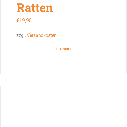
Ratten
€
19,90
zzgl.
Versandkosten
Details