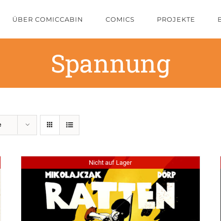
ÜBER COMICCABIN
COMICS
PROJEKTE
Spannung
e
Nicht auf Lager