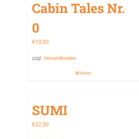
Cabin Tales Nr.
0
€
10,00
zzgl.
Versandkosten
Details
SUMI
€
22,00