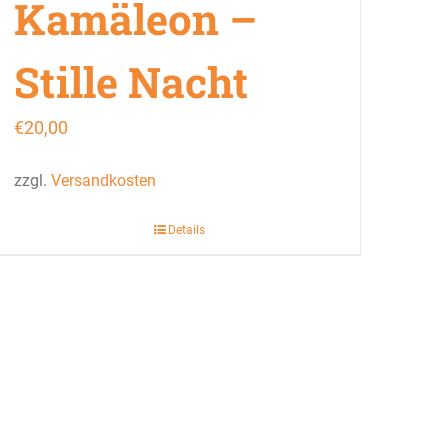
Kamäleon –
Stille Nacht
€
20,00
zzgl.
Versandkosten
Details