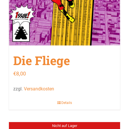
Die Fliege
€
8,00
zzgl.
Versandkosten
Details
Nicht auf Lager