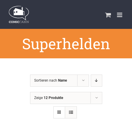
Zum
Inhalt
springen
Superhelden
Sortieren nach
Name
Zeige
12 Produkte