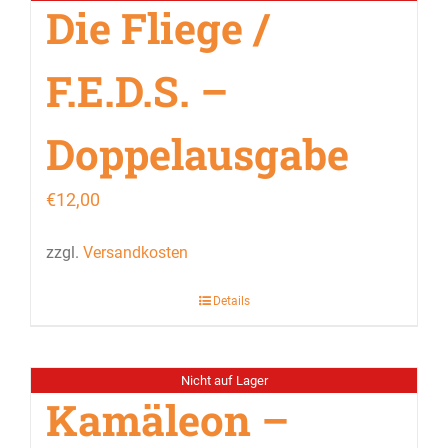
Die Fliege /
F.E.D.S. –
Doppelausgabe
€
12,00
zzgl.
Versandkosten
Details
Nicht auf Lager
Kamäleon –