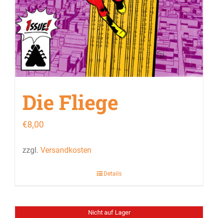
Die Fliege
€
8,00
zzgl.
Versandkosten
Details
Nicht auf Lager