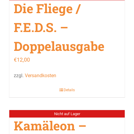
Die Fliege /
F.E.D.S. –
Doppelausgabe
€
12,00
zzgl.
Versandkosten
Details
Nicht auf Lager
Kamäleon –