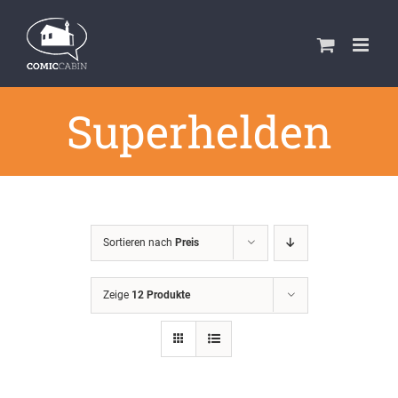
Zum
Inhalt
springen
Superhelden
Sortieren nach
Preis
Zeige
12 Produkte