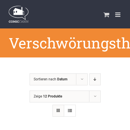
Zum
Inhalt
springen
Verschwörungsth
Sortieren nach
Datum
Zeige
12 Produkte