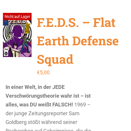
F.E.D.S. – Flat
Nicht auf Lager
Earth Defense
Squad
€
5,00
In einer Welt, in der JEDE
Verschwörungstheorie wahr ist – ist
alles, was DU weißt FALSCH!
1969 –
der junge Zeitungsreporter Sam
Goldberg stößt während seiner
Recherchen auf Geheimnisse, die die