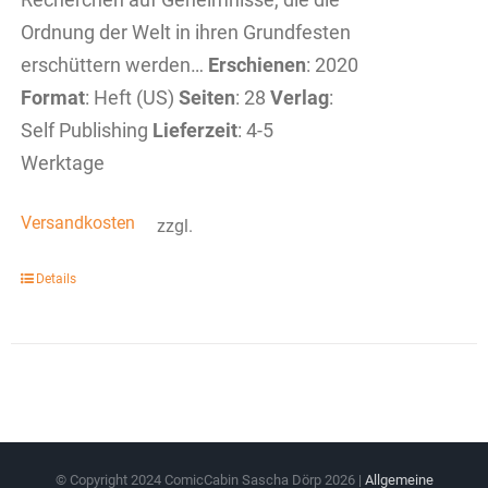
Ordnung der Welt in ihren Grundfesten
erschüttern werden…
Erschienen
: 2020
Format
: Heft (US)
Seiten
: 28
Verlag
:
Self Publishing
Lieferzeit
: 4-5
Werktage
Versandkosten
zzgl.
Details
© Copyright 2024 ComicCabin Sascha Dörp
2026 |
Allgemeine