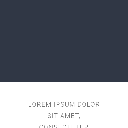
LOREM IPSUM DOLOR
SIT AMET,
CONSECTETUR