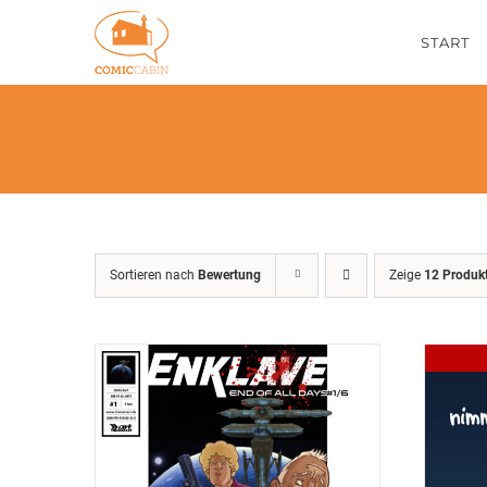
Zum
START
Inhalt
springen
Sortieren nach
Bewertung
Zeige
12 Produk