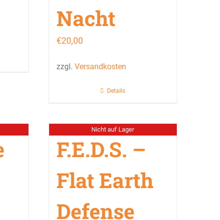
Nacht
€
20,00
zzgl.
Versandkosten
Details
Nicht auf Lager
e
F.E.D.S. –
Flat Earth
Defense