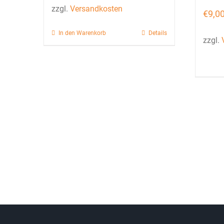
zzgl.
Versandkosten
€
9,0
In den Warenkorb
Details
zzgl.