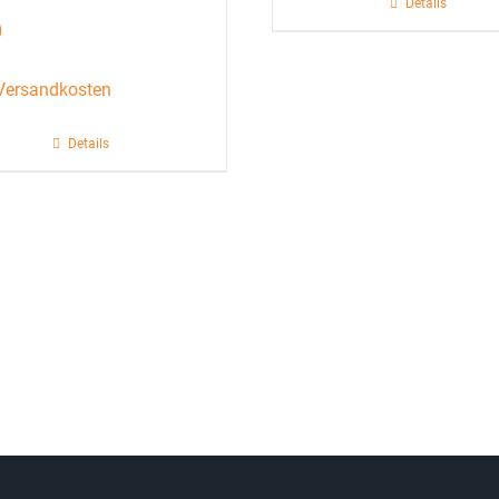
Details
0
Versandkosten
Details