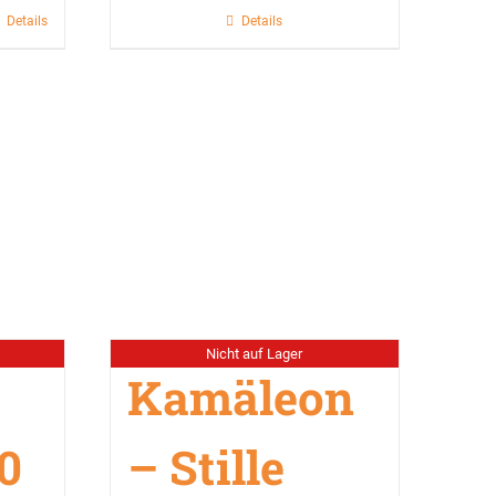
Details
Details
Nicht auf Lager
Kamäleon
 0
– Stille