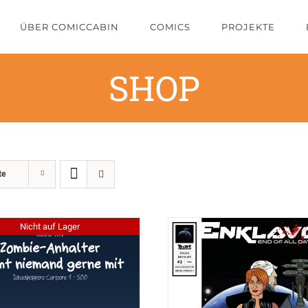
ÜBER COMICCABIN
COMICS
PROJEKTE
SHOP
te
Nicht auf Lager