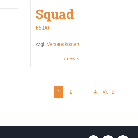
Squad
€
5,00
zzgl.
Versandkosten
Details
1
2
…
4
Vor