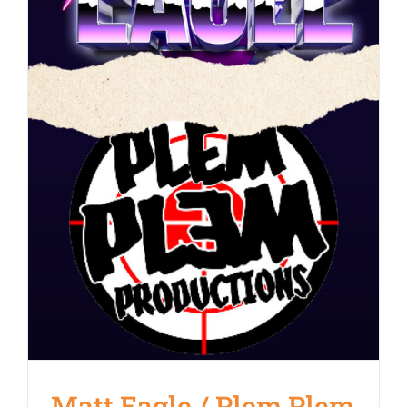
Matt Eagle / Plem Plem