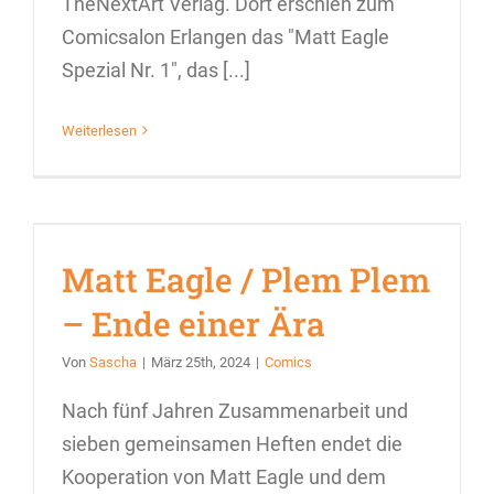
TheNextArt Verlag. Dort erschien zum
Comicsalon Erlangen das "Matt Eagle
Spezial Nr. 1", das [...]
Weiterlesen
Matt Eagle / Plem Plem
– Ende einer Ära
Von
Sascha
|
März 25th, 2024
|
Comics
Nach fünf Jahren Zusammenarbeit und
sieben gemeinsamen Heften endet die
Kooperation von Matt Eagle und dem