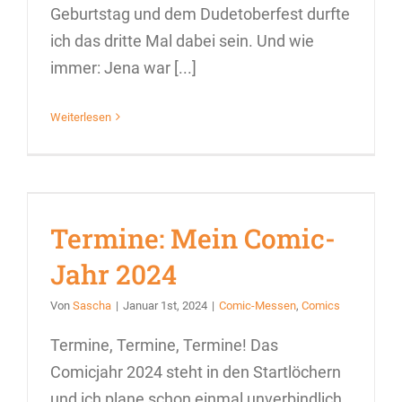
Geburtstag und dem Dudetoberfest durfte
ich das dritte Mal dabei sein. Und wie
immer: Jena war [...]
Weiterlesen
Termine: Mein Comic-
Jahr 2024
Von
Sascha
|
Januar 1st, 2024
|
Comic-Messen
,
Comics
Termine, Termine, Termine! Das
Comicjahr 2024 steht in den Startlöchern
und ich plane schon einmal unverbindlich