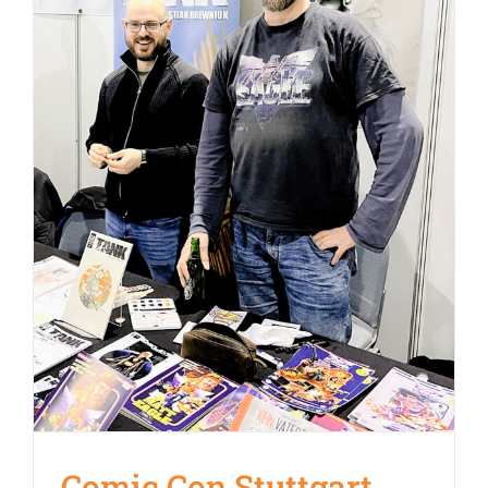
Comic Con Stuttgart