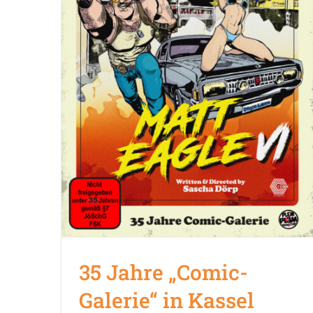
35 Jahre „Comic-
Galerie“ in Kassel