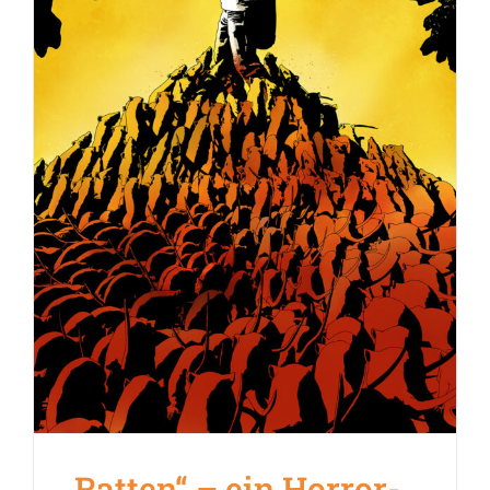
„Ratten“ – ein Horror-