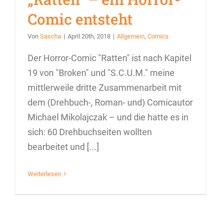
Comic entsteht
Von
Sascha
|
April 20th, 2018
|
Allgemein
,
Comics
Der Horror-Comic "Ratten" ist nach Kapitel
19 von "Broken" und "S.C.U.M." meine
mittlerweile dritte Zusammenarbeit mit
dem (Drehbuch-, Roman- und) Comicautor
Michael Mikolajczak – und die hatte es in
sich: 60 Drehbuchseiten wollten
bearbeitet und [...]
Weiterlesen